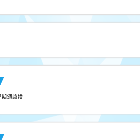
上學期頒獎禮