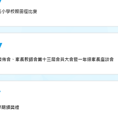
荃灣區小學校際田徑比賽
發佈會、家長教師會第十三屆會員大會暨一年級家長座談會
下學期頒獎禮