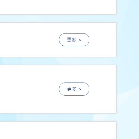
更多 >
更多 >