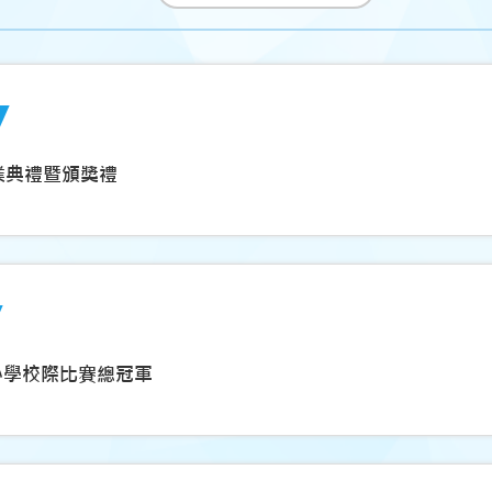
畢業典禮暨頒獎禮
小學校際比賽總冠軍