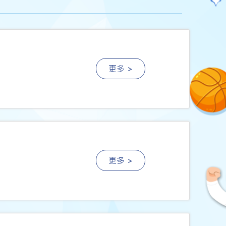
更多 >
更多 >