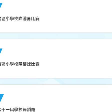
度荃灣區小學校際游泳比賽
度荃灣區小學校際排球比賽
度第六十一屆學校舞蹈節