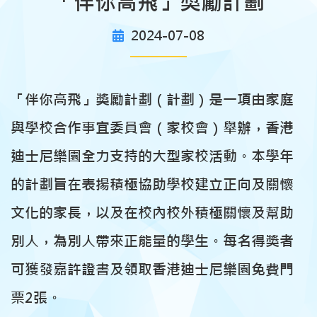
「伴你高飛」獎勵計劃
2024-07-08
「伴你高飛」獎勵計劃（計劃）是一項由家庭
與學校合作事宜委員會（家校會）舉辦，香港
迪士尼樂園全力支持的大型家校活動。本學年
的計劃旨在表揚積極協助學校建立正向及關懷
文化的家長，以及在校內校外積極關懷及幫助
別人，為別人帶來正能量的學生。每名得獎者
可獲發嘉許證書及領取香港迪士尼樂園免費門
票2張。