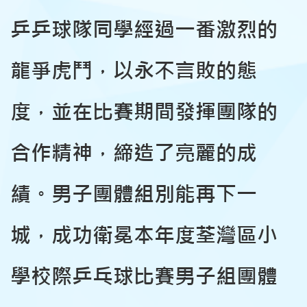
乒乒球隊同學經過一番激烈的
龍爭虎鬥，以永不言敗的態
度，並在比賽期間發揮團隊的
合作精神，締造了亮麗的成
績。男子團體組別能再下一
城，成功衛冕本年度荃灣區小
學校際乒乓球比賽男子組團體