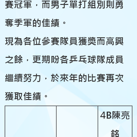
賽冠軍，而男子單打組別則勇
奪季軍的佳績
。
現為各位參賽隊員獲獎而高興
之餘，更期盼各乒乓球隊成員
繼續努力，於來年的比賽再次
獲取佳績。
4B
陳亮
銘