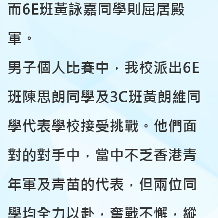
而6E班黃詠嘉同學則屈居殿
軍。
男子個人比賽中，我校派出6E
班陳思朗同學及3C班黃朗維同
學代表學校接受挑戰。他們面
對的對手中，當中不乏香港青
年軍及青苗的代表，但兩位同
學均全力以赴，奮戰不懈，縱