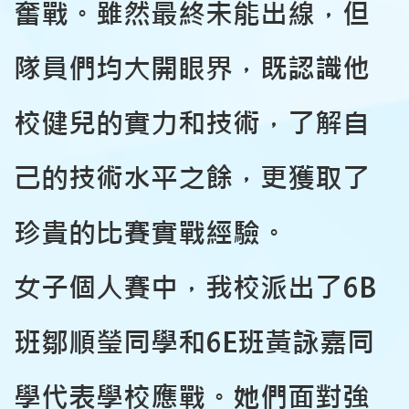
奮戰。雖然最終未能出線，但
隊員們均大開眼界，既認識他
校健兒的實力和技術，了解自
己的技術水平之餘，更獲取了
珍貴的比賽實戰經驗。
女子個人賽中，我校派出了6B
班鄒順瑩同學和6E班黃詠嘉同
學代表學校應戰。她們面對強