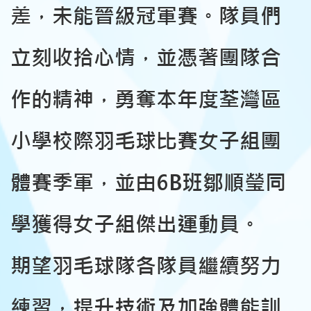
差，未能晉級冠軍賽。隊員們
立刻收拾心情，並憑著團隊合
作的精神，勇奪本年度荃灣區
小學校際羽毛球比賽女子組團
體賽季軍，並由6B班鄒順瑩同
學獲得女子組傑出運動員。
期望羽毛球隊各隊員繼續努力
練習，提升技術及加強體能訓