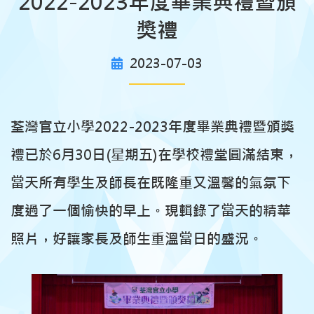
2022-2023年度畢業典禮暨頒
獎禮
2023-07-03
荃灣官立小學2022-2023年度畢業典禮暨頒獎
禮已於6月30日(星期五)在學校禮堂圓滿結束，
當天所有學生及師長在既隆重又溫馨的氣氛下
度過了一個愉快的早上。現輯錄了當天的精華
照片，好讓家長及師生重溫當日的盛況。