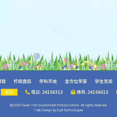
概覽
校園資訊
學科天地
全方位學習
學生支援
號
地圖
電話: 24156313
傳真: 24156013
©2026 Tsuen Wan Government Primary School. All rights reserved.
Web Design By East Technologies