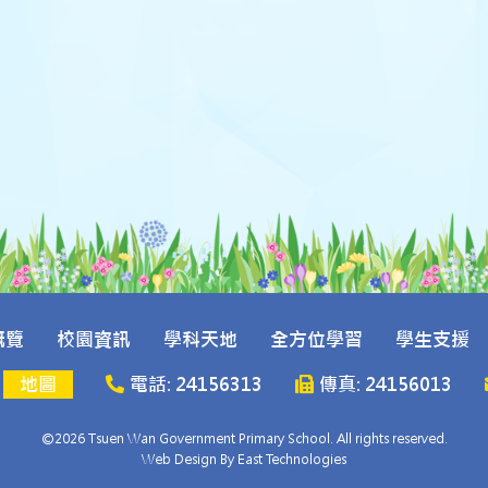
概覽
校園資訊
學科天地
全方位學習
學生支援
號
地圖
電話: 24156313
傳真: 24156013
©2026 Tsuen Wan Government Primary School. All rights reserved.
Web Design By East Technologies