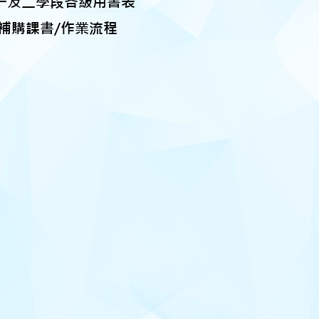
年第一及二學段各級用書表
後補購課書/作業流程