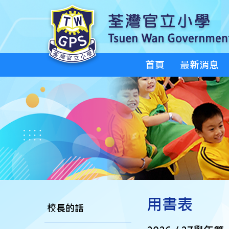
首頁
最新消息
用書表
校長的話