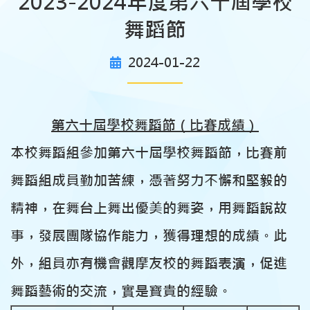
2023-2024年度第六十屆學校
舞蹈節
2024-01-22
第六十屆學校舞蹈節
（比賽成績）
本校舞蹈組參加第六十屆學校舞蹈節，比賽前
舞蹈組成員勤加苦練，憑著努力不懈和堅毅的
精神，在舞台上舞出優美的舞姿，用舞蹈說故
事，發展團隊協作能力，獲得理想的成績。此
外，組員亦有機會觀摩友校的舞蹈表演，促進
舞蹈藝術的交流，實是寶貴的經驗。