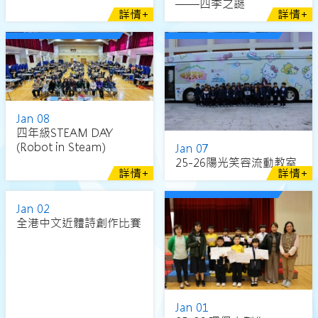
——四季之謎
詳情+
詳情+
Jan 08
四年級STEAM DAY
(Robot in Steam)
Jan 07
25-26陽光笑容流動教室
詳情+
詳情+
Jan 02
全港中文近體詩創作比賽
Jan 01