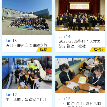
Jan 14
Jan 15
2025-2026學社「天才表
深圳、廣州交流體驗之旅
演」群社、禮社
詳情+
詳情+
Jan 12
Jan 12
小一活動：道路安全巴士
「可觀詮宇宙」系列活動