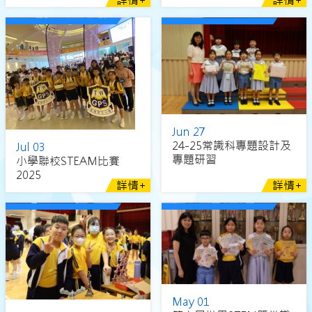
詳情+
詳情+
Jun 27
24-25常識科專題設計及
Jul 03
專題研習
小學聯校STEAM比賽
2025
詳情+
詳情+
May 01