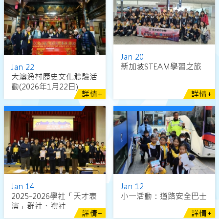
Jan 20
新加坡STEAM學習之旅
Jan 22
大澳漁村歷史文化體驗活
動(2026年1月22日)
詳情+
詳情+
Jan 14
Jan 12
2025-2026學社「天才表
小一活動：道路安全巴士
演」群社、禮社
詳情+
詳情+