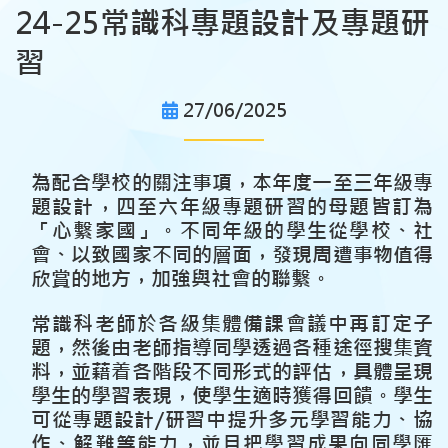
24-25常識科專題設計及專題研
習
27/06/2025
為配合學校的關注事項，本年度一至三年級專
題設計，四至六年級專題研習的母題皆訂為
「心繫家國」。不同年級的學生從學校、社
會、以致國家不同的層面，發現周遭事物值得
欣賞的地方，加強與社會的聯繫。
常識科老師於各級集體備課會議中再訂定子
題，然後由老師指導同學透過各種途徑搜集資
料，並藉着各階段不同形式的評估，具體呈現
學生的學習表現，使學生適時獲得回饋。學生
可從專題設計/研習中提升多元學習能力、協
作、解難等能力，並且把學習成果向同學匯