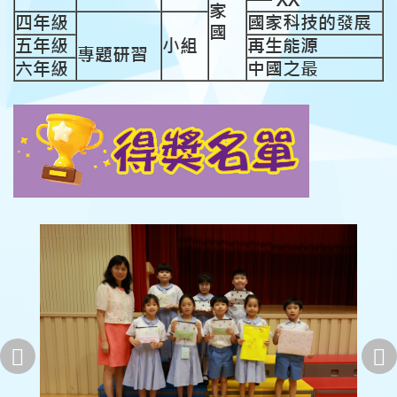
家
四年級
國家科技的發展
國
五年級
小組
再生能源
專題研習
六年級
中國之最