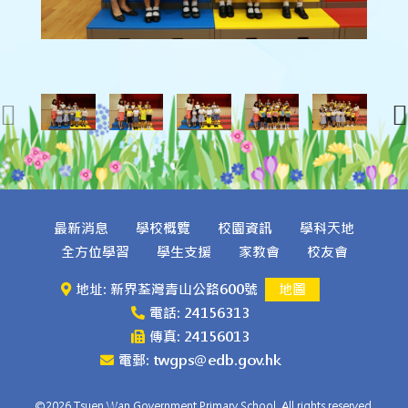
最新消息
學校概覽
校園資訊
學科天地
全方位學習
學生支援
家教會
校友會
地址: 新界荃灣青山公路600號
地圖
電話: 24156313
傳真: 24156013
電郵: twgps@edb.gov.hk
©2026 Tsuen Wan Government Primary School. All rights reserved.