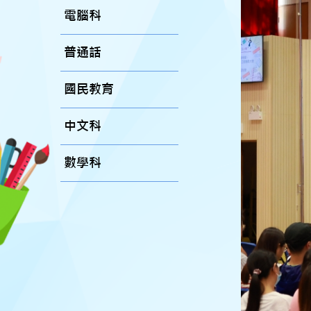
電腦科
普通話
國民教育
中文科
數學科