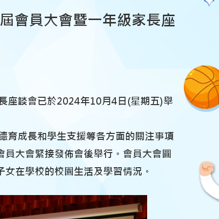
三屆會員大會暨一年級家長座
談會已於2024年10月4日(星期五)舉
、德育成長和學生支援等各方面的關注事項
會員大會緊接發佈會後舉行。會員大會圓
子女在學校的校園生活及學習情況。