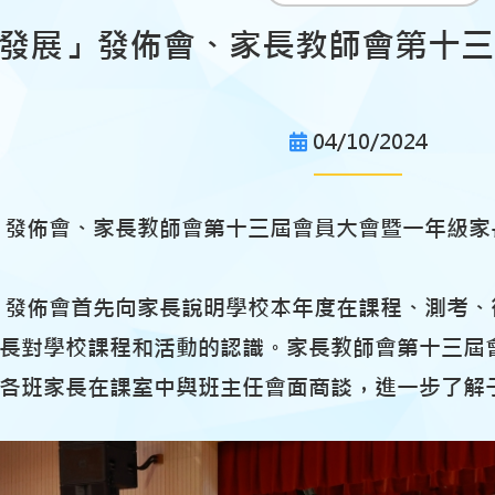
新發展」發佈會、家長教師會第十
04/10/2024
」發佈會、家長教師會第十三屆會員大會暨一年級家長座
」發佈會首先向家長說明學校本年度在課程、測考
長對學校課程和活動的認識。家長教師會第十三屆
各班家長在課室中與班主任會面商談，進一步了解