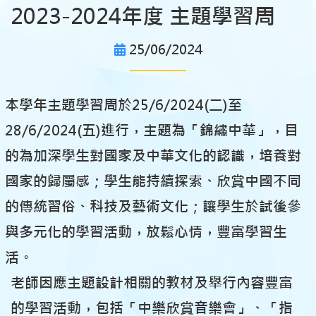
2023-2024年度 主題學習周
25/06/2024
本學年主題學習周於25/6/2024(二)至
28/6/2024(五)進行，主題為「錦繡中華」，目
的為加深學生對國家及中華文化的認識，培養對
國家的歸屬感；學生能持續探索、欣賞中國不同
的傳統習俗、科技及藝術文化；讓學生於試後參
與多元化的學習活動，放鬆心情，豐富學習生
活。
老師因應主題設計相關的教材及舉行內容豐富
的學習活動，包括「中樂欣賞音樂會」、「指