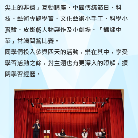
尖上的非遺」互動講座、中國傳統節日、科
技、藝術專題學習、文化藝術小手工、科學小
實驗、皮影戲人物製作及小劇場、「錦繡中
華」常識問答比賽。
同學們投入參與四天的活動，樂在其中，享受
學習活動之餘，對主題也有更深入的瞭解，擴
闊學習經歷。