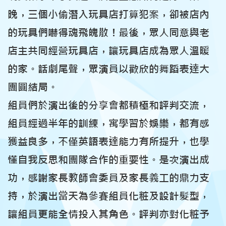
晚，三個小偷潛入玩具店打算犯案，卻被店內
的玩具們嚇得魂飛魄散！最後，眾人同意與老
店主共同經營玩具店，讓玩具店成為眾人溫暖
的家。話劇尾聲，眾演員以歡欣的舞蹈表達大
團圓結局。
組員們於演出後的分享會都積極和評判交流，
組員經過半年的訓練，寓學習於娛樂，都有感
獲益良多，不僅英語表達能力有所提升，也學
懂自我反思和團隊合作的重要性。是次演出成
功，感謝家長教師會委員及家長義工的鼎力支
持，於演出當天為參賽組員化粧及設計髮型，
讓組員更能全情投入其角色。評判亦對化粧予