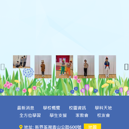
最新消息
學校概覽
校園資訊
學科天地
全方位學習
學生支援
家教會
校友會
地址: 新界荃灣青山公路600號
地圖