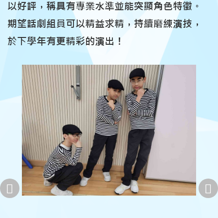
以好評，稱具有專業水準並能突顯角色特徵。
期望話劇組員可以精益求精，持續磨練演技，
於下學年有更精彩的演出！