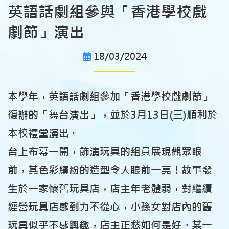
英語話劇組參與「香港學校戲
劇節」演出
18/03/2024
本學年，英語話劇組參加「香港學校戲劇節」
復辦的「舞台演出」，並於3月13日(三)順利於
本校禮堂演出。
台上布幕一開，飾演玩具的組員展現觀眾眼
前，其色彩繽紛的造型令人眼前一亮！故事發
生於一家懷舊玩具店，店主年老體弱，對繼續
經營玩具店感到力不從心，小孫女對店內的舊
玩具似乎不感興趣，店主正愁如何是好。某一