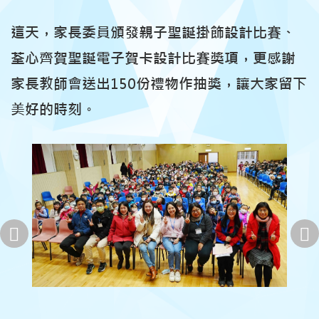
這天，家長委員頒發親子聖誕掛飾設計比賽、
荃心齊賀聖誕電子賀卡設計比賽獎項，更感謝
家長教師會送出150份禮物作抽獎，讓大家留下
美好的時刻。