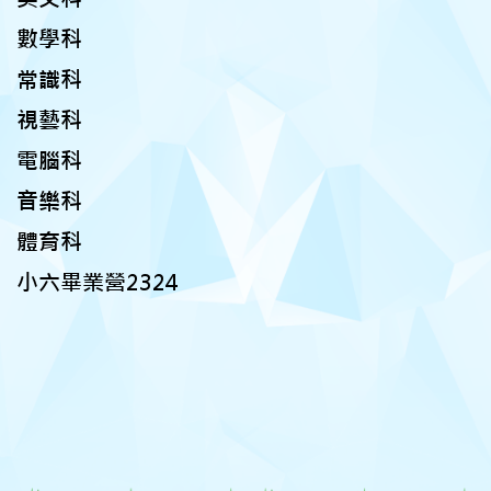
數學科
常識科
視藝科
電腦科
音樂科
體育科
小六畢業營2324