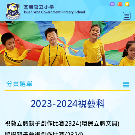
分頁選單
2023-2024視藝科
視藝立體親子創作比賽2324(環保立體文具)
聖誕親子藝術創作比賽(2324)