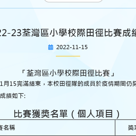
22-23荃灣區小學校際田徑比賽成
2022-11-15
「
荃灣區小學校際田徑比賽」
11月15完滿結束，本校田徑隊的成員於疫情期間
成績如下:
比賽獲獎名單
（個人項目）
賽名稱
獎