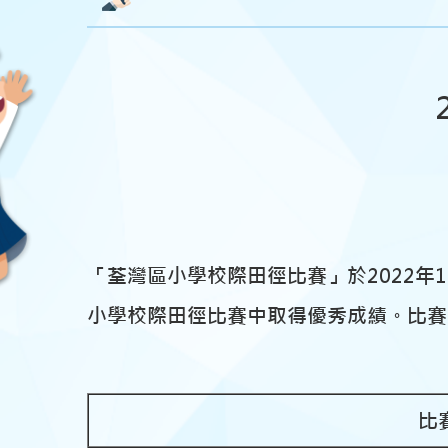
「荃灣區小學校際田徑比賽」於2022年
小學校際田徑比賽中取得優秀成績。比賽
比