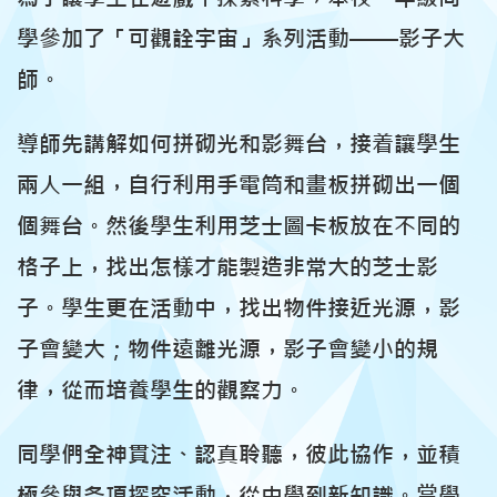
學參加了「可觀詮宇宙」系列活動——影子大
師。
導師先講解如何拼砌光和影舞台，接着讓學生
兩人一組，自行利用手電筒和畫板拼砌出一個
個舞台。然後學生利用芝士圖卡板放在不同的
格子上，找出怎樣才能製造非常大的芝士影
子。學生更在活動中，找出物件接近光源，影
子會變大；物件遠離光源，影子會變小的規
律，從而培養學生的觀察力。
同學們全神貫注、認真聆聽，彼此協作，並積
極參與各項探究活動，從中學到新知識。當學