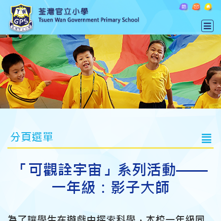
分頁選單
「可觀詮宇宙」系列活動——
一年級：影子大師
為了讓學生在遊戲中探索科學，本校一年級同