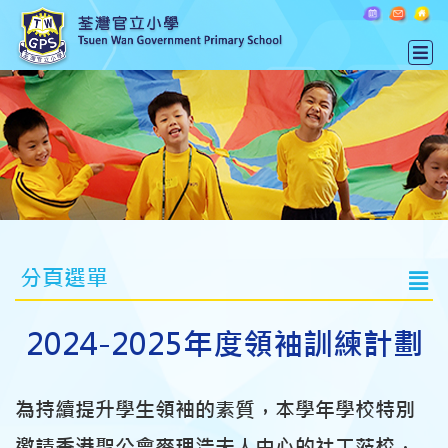
分頁選單
2024-2025年度領袖訓練計劃
為持續提升學生領袖的素質，本學年學校特別
邀請香港聖公會麥理浩夫人中心的社工蒞校，