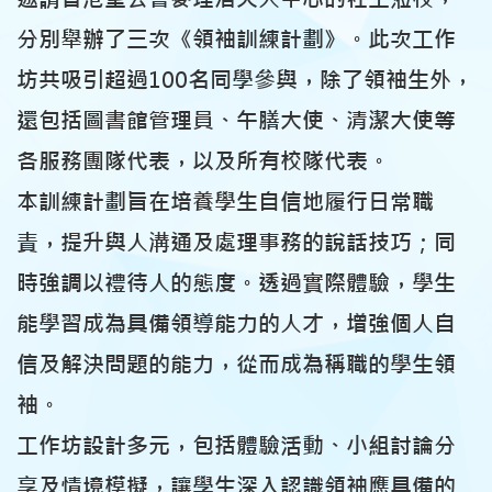
分別舉辦了三次《領袖訓練計劃》。此次工作
坊共吸引超過100名同學參與，除了領袖生外，
還包括圖書館管理員、午膳大使、清潔大使等
各服務團隊代表，以及所有校隊代表。
本訓練計劃旨在培養學生自信地履行日常職
責，提升與人溝通及處理事務的說話技巧；同
時強調以禮待人的態度。透過實際體驗，學生
能學習成為具備領導能力的人才，增強個人自
信及解決問題的能力，從而成為稱職的學生領
袖。
工作坊設計多元，包括體驗活動、小組討論分
享及情境模擬，讓學生深入認識領袖應具備的