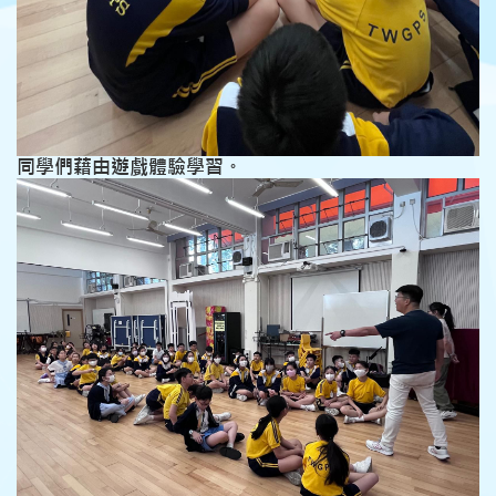
同學們藉由遊戲體驗學習。