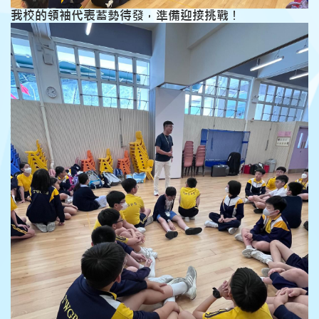
我校的領袖代表蓄勢待發，準備迎接挑戰！