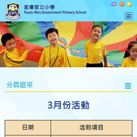
分頁選單
3月份活動
日期
活動項目