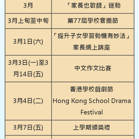
3月
「家長也敬師」運動
3月上旬至中旬
第77屆學校音樂節
「提升子女學習動機有妙法」
3月1日(六)
家長網上講座
3月3日(一)
至
3
中文作文比賽
月14日(五)
香港學校戲劇節
3月4日(二)
Hong Kong School Drama
Festival
3月7日(五)
上學期頒獎禮