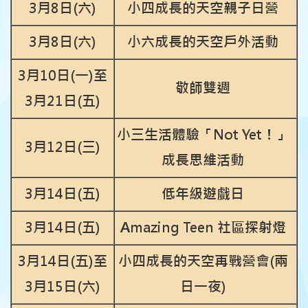
3月8日(六)
小四成長的天空親子日營
3月8日(六)
小六成長的天空戶外活動
3月10日(一)
至
敬師雙週
3月21日(五)
小三生活體驗「Not Yet！」
3月12日(三)
成長思維活動
3月14日(五)
低年級遊戲日
3月14日(五)
Amazing Teen 社區探射燈
3月14日(五)
至
小四成長的天空再戰營會
(兩
3月15日(六)
日一夜)