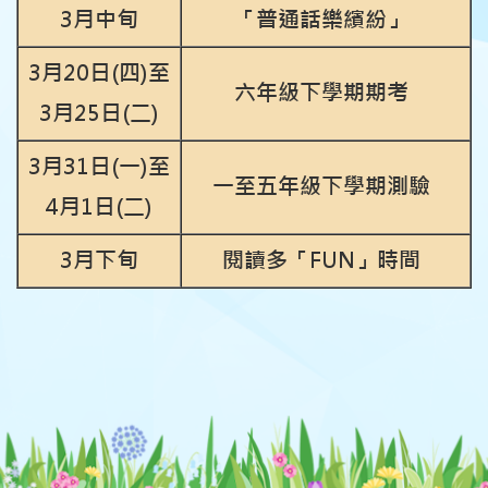
3月中旬
「普通話樂繽紛」
3月20日(四)
至
六年級下學期期考
3月25日(二)
3月31日(一)
至
一至五年級下學期測驗
4月1日(二)
3月下旬
閱讀多「FUN」時間