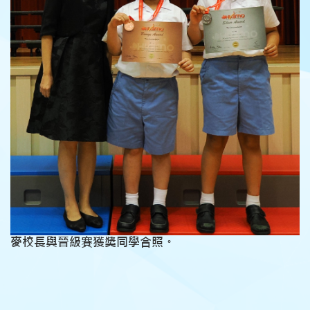
麥校長與晉級賽獲獎同學合照。