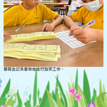
服務生認真審慎地進行點票工作。