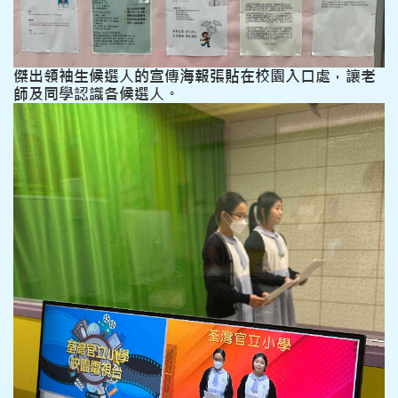
傑出領袖生候選人的宣傳海報張貼在校園入口處，讓老
師及同學認識各候選人。