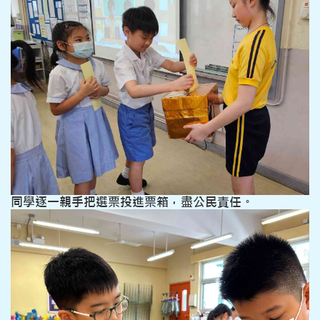
同學逐一親手把選票投進票箱，盡公民責任。