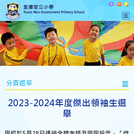
分頁選單
2023-2024年度傑出領袖生選
舉
學校於5月28日透過全體老師及同學投票，「傑