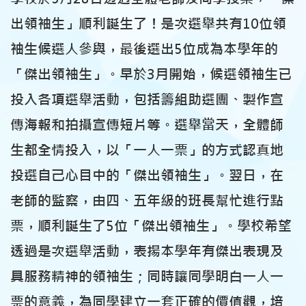
出領袖生」順利誕生了！是次選舉共有10位領
袖生候選人參與，最後選出5位成為本學年的
「傑出領袖生」。早於3月開始，候選領袖生已
投入各項選舉活動，包括籌組助選團、製作宣
傳海報和拍攝宣傳短片等。選舉當天，全體師
生都全情投入，以「一人一票」的方式認真地
投選自己心目中的「傑出領袖生」。翌日，在
老師的監察，由四、五年級的班長幫忙進行點
票，順利誕生了5位「傑出領袖生」。學校希望
透過是次選舉活動，表揚本學年有傑出表現及
具服務精神的領袖生；同時讓同學明白一人一
票的意義，為同學建立一套正確的價值觀，培