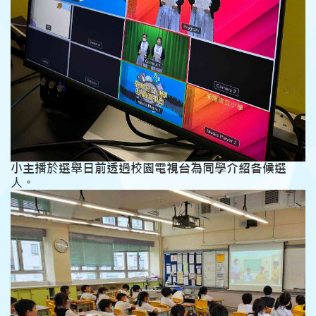
小主播於選舉日前透過校園電視台為同學介紹各候選
人。