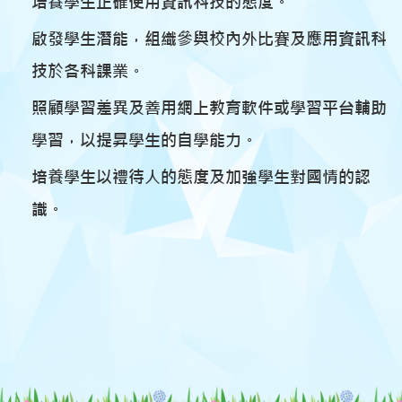
培養學生正確使用資訊科技的態度。
啟發學生潛能，組織參與校內外比賽及應用資訊科
技於各科課業。
照顧學習差異及善用網上教育軟件或學習平台輔助
學習，以提昇學生的自學能力。
培養學生以禮待人的態度及加強學生對國情的認
識。