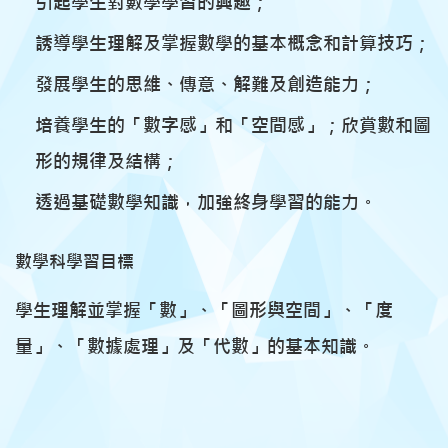
引起學生對數學學習的興趣；
誘導學生理解及掌握數學的基本概念和計算技巧；
發展學生的思維、傳意、解難及創造能力；
培養學生的「數字感」和「空間感」；欣賞數和圖
形的規律及結構；
透過基礎數學知識，加強終身學習的能力。
數學科學習目標
學生理解並掌握「數」、「圖形與空間」、「度
量」、「數據處理」及「代數」的基本知識。