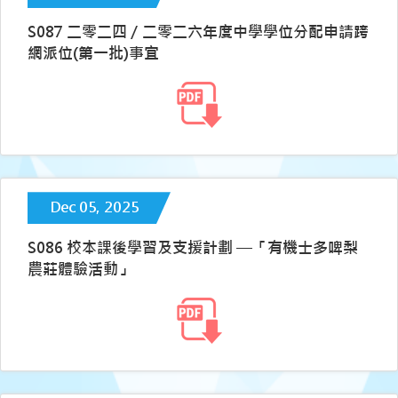
S087 二零二四／二零二六年度中學學位分配申請跨
網派位(第一批)事宜
Dec 05, 2025
S086 校本課後學習及支援計劃 —「有機士多啤梨
農莊體驗活動」