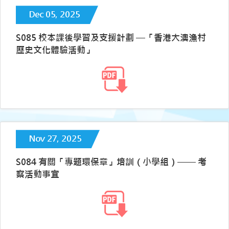
Dec 05, 2025
S085 校本課後學習及支援計劃 —「香港大澳漁村
歷史文化體驗活動」
Nov 27, 2025
S084 有關「專題環保章」培訓（小學組）–––– 考
察活動事宜