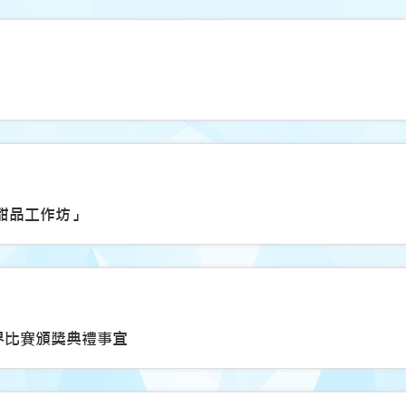
式甜品工作坊」
界比賽頒獎典禮事宜