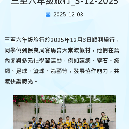
三至六年級旅行_3-12-2025
2025-12-03
三至六年級旅行於2025年12月3日順利舉行，
同學們到保良局賽馬會大棠渡假村，他們在營
內參與多元化學習活動，例如彈網、攀石、繩
網、足球、籃球、箭藝等，發展協作能力，共
渡快樂時光。