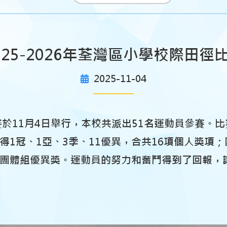
025-2026年荃灣區小學校際田徑
2025-11-04
徑比賽於11月4日舉行，本校共派出51名運動員參賽
得1冠、1亞、3季、11優異，合共16項個人獎項
團體組優異獎。運動員的努力和奮鬥得到了回報，