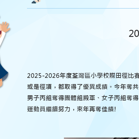
2
2025-2026年度荃灣區小學校際田
或是徑項，都取得了優異成績。今年奪共
男子丙組奪得團體組殿軍、女子丙組奪得
運動員繼續努力，來年再奪佳績!