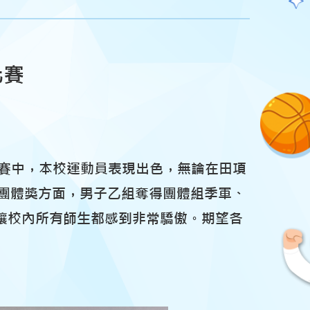
比賽
。比賽中，本校運動員表現出色，無論在田項
；團體獎方面，男子乙組奪得團體組季軍、
讓校內所有師生都感到非常驕傲。期望各