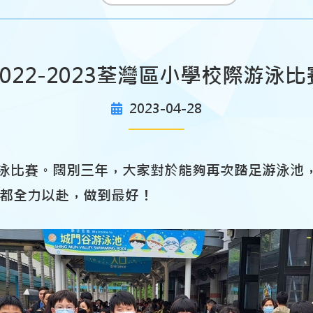
2022-2023荃灣區小學校際游泳比
2023-04-28
游泳比賽。闊別三年，大家對於能夠再次踏足游泳池
都全力以赴，做到最好！