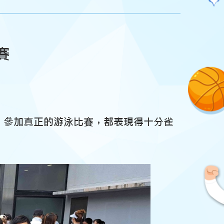
賽
，參加真正的游泳比賽，都表現得十分雀