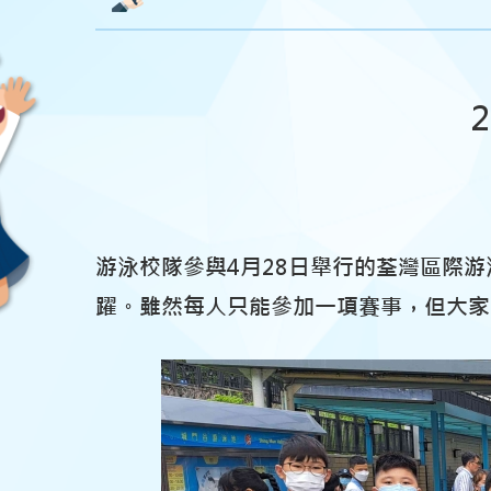
游泳校隊參與4月28日舉行的荃灣區際
躍。雖然每人只能參加一項賽事，但大家