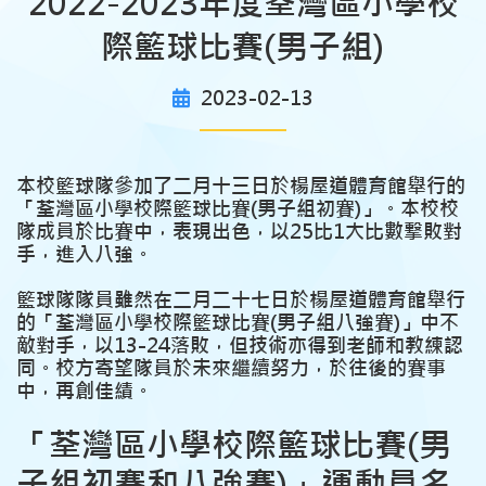
2022-2023年度荃灣區小學校
際籃球比賽(男子組)
2023-02-13
本校籃球隊參加了二月十三日於楊屋道體育館舉行的
「荃灣區小學校際籃球比賽(男子組初賽)」。本校校
隊成員於比賽中，表現出色，以25比1大比數撃敗對
手，進入八強。
籃球隊隊員雖然在二月二十七日於楊屋道體育館舉行
的「荃灣區小學校際籃球比賽(男子組八強賽)」中不
敵對手，以13-24落敗，但技術亦得到老師和教練認
同。校方寄望隊員於未來繼續努力，於往後的賽事
中，再創佳績。
「荃灣區小學校際籃球比賽(男
子組初賽和八強賽)」運動員名