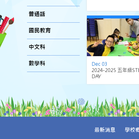
普通話
國民教育
中文科
數學科
Dec 03
2024-2025 五年級S
DAY
最新消息
學校