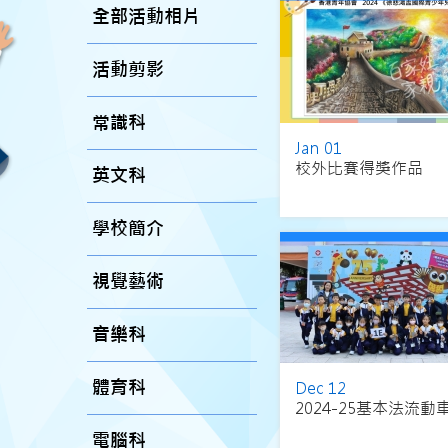
全部活動相片
活動剪影
常識科
Jan 01
校外比賽得獎作品
英文科
學校簡介
視覺藝術
音樂科
體育科
Dec 12
2024-25基本法流動
電腦科