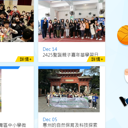
Dec 14
2425聖誕親子嘉年華學習日
詳情+
詳情+
Dec 05
青區中小學微
惠州的自然保育及科技探索