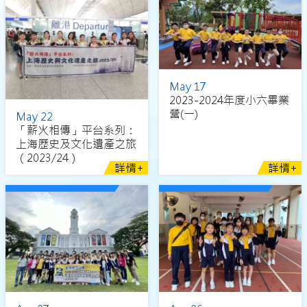
May 17
2023-2024年度小六畢業
營(一)
May 22
「薪火相傳」平台系列：
上海歷史及文化遺產之旅
（2023/24）
詳情+
詳情+