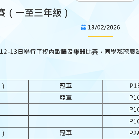
賽（一至三年級）
13/02/2026
3月12-13日舉行了校內歌唱及樂器比賽，同學都施
級）
冠軍
P1
亞軍
P1
P1
P1
級）
冠軍
P2