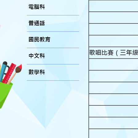
電腦科
普通話
國民教育
歌唱比賽（三年
中文科
數學科