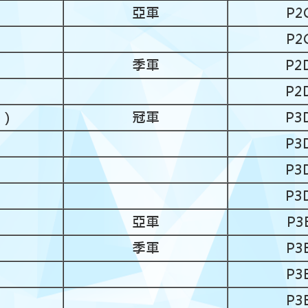
亞軍
P2
P2
季軍
P2
P2
級）
冠軍
P3
P3
P3
P3
亞軍
P3
季軍
P3
P3
P3