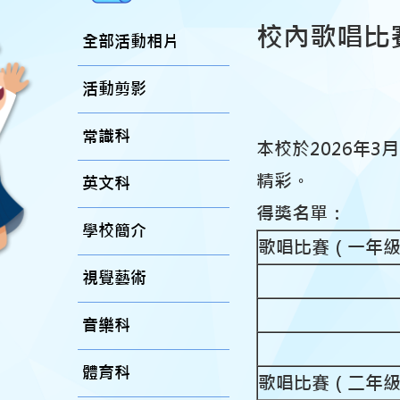
校內歌唱比
全部活動相片
活動剪影
常識科
本校於2026年
精彩。
英文科
得獎名單：
學校簡介
歌唱比賽（一年
視覺藝術
音樂科
體育科
歌唱比賽（二年