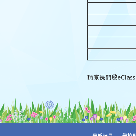
請家長開啟eClas
最新消息
學校