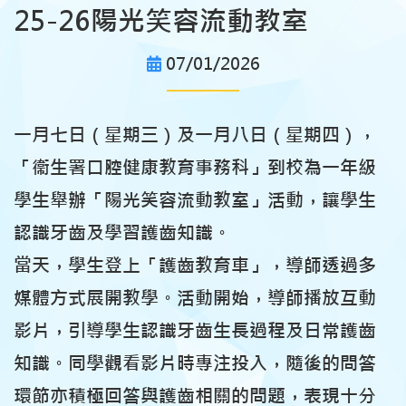
25-26陽光笑容流動教室
07/01/2026
一月七日（星期三）及一月八日（星期四），
「衞生署口腔健康教育事務科」到校為一年級
學生舉辦「陽光笑容流動教室」活動，讓學生
認識牙齒及學習護齒知識。
當天，學生登上「護齒教育車」，導師透過多
媒體方式展開教學。活動開始，導師播放互動
影片，引導學生認識牙齒生長過程及日常護齒
知識。同學觀看影片時專注投入，隨後的問答
環節亦積極回答與護齒相關的問題，表現十分