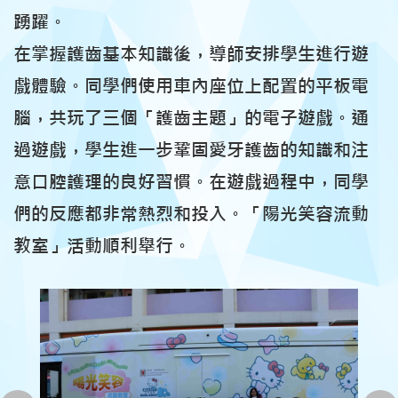
踴躍。
在掌握護齒基本知識後，導師安排學生進行遊
戲體驗。同學們使用車內座位上配置的平板電
腦，共玩了三個「護齒主題」的電子遊戲。通
過遊戲，學生進一步鞏固愛牙護齒的知識和注
意口腔護理的良好習慣。在遊戲過程中，同學
們的反應都非常熱烈和投入。「陽光笑容流動
教室」活動順利舉行。