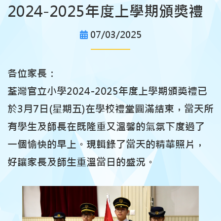
2024-2025年度上學期頒獎禮
07/03/2025
各位家長：
荃灣官立小學2024-2025年度上學期頒獎禮已
於3月7日(星期五)在學校禮堂圓滿結束，當天所
有學生及師長在既隆重又溫馨的氣氛下度過了
一個愉快的早上。現輯錄了當天的精華照片，
好讓家長及師生重溫當日的盛況。