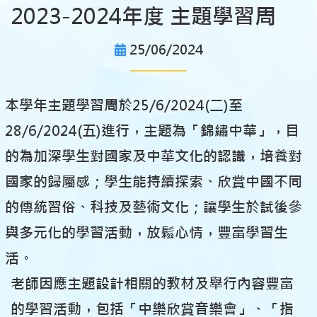
2023-2024年度 主題學習周
25/06/2024
本學年主題學習周於25/6/2024(二)至
28/6/2024(五)進行，主題為「錦繡中華」，目
的為加深學生對國家及中華文化的認識，培養對
國家的歸屬感；學生能持續探索、欣賞中國不同
的傳統習俗、科技及藝術文化；讓學生於試後參
與多元化的學習活動，放鬆心情，豐富學習生
活。
老師因應主題設計相關的教材及舉行內容豐富
的學習活動，包括「中樂欣賞音樂會」、「指