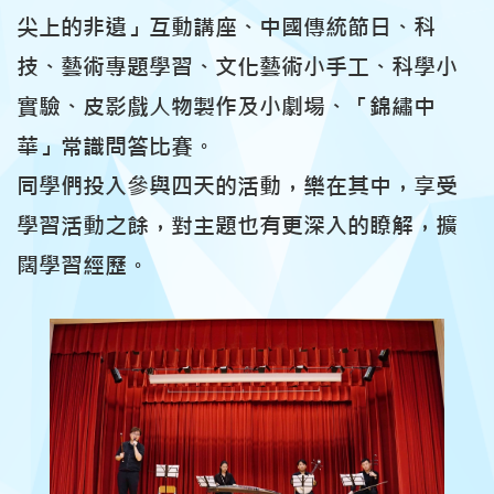
尖上的非遺」互動講座、中國傳統節日、科
技、藝術專題學習、文化藝術小手工、科學小
實驗、皮影戲人物製作及小劇場、「錦繡中
華」常識問答比賽。
同學們投入參與四天的活動，樂在其中，享受
學習活動之餘，對主題也有更深入的瞭解，擴
闊學習經歷。