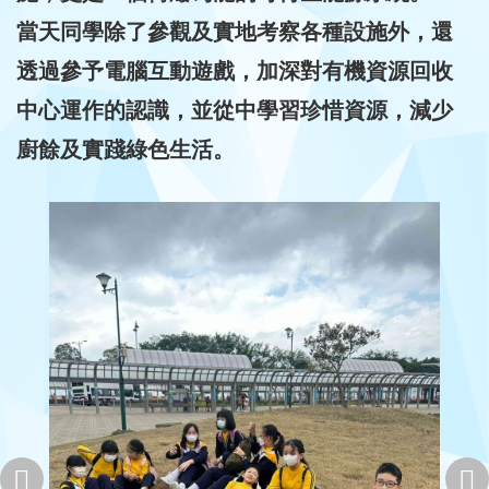
當天同學除了參觀及實地考察各種設施外，還
透過參予電腦互動遊戲，加深對有機資源回收
中心運作的認識，並從中學習珍惜資源，減少
廚餘及實踐綠色生活。