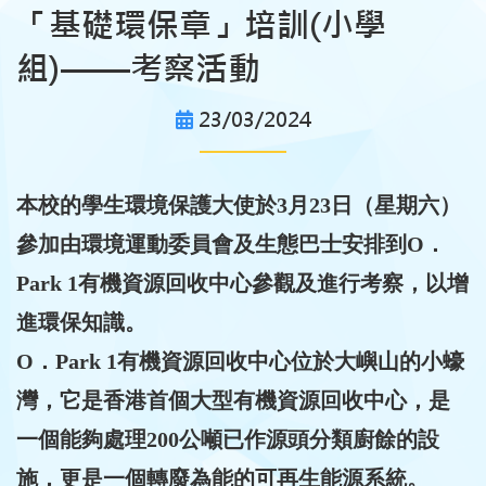
「基礎環保章」培訓(小學
組)––––考察活動
23/03/2024
本校的學生環境保護大使於3月23日（星期六）
參加由環境運動委員會及生態巴士安排到O．
Park 1有機資源回收中心參觀及進行考察，以增
進環保知識。
O．Park 1有機資源回收中心位於大嶼山的小蠔
灣，它是香港首個大型有機資源回收中心，是
一個能夠處理200公噸已作源頭分類廚餘的設
施，更是一個轉廢為能的可再生能源系統。