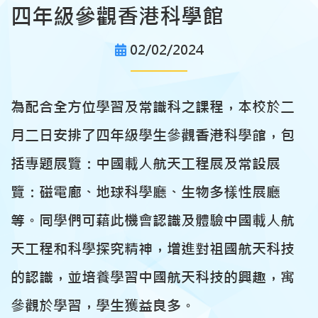
四年級參觀香港科學館
02/02/2024
為配合全方位學習及常識科之課程，本校於二
月二日安排了四年級學生參觀香港科學館，包
括專題展覽：中國載人航天工程展及常設展
覽：磁電廊、地球科學廳、生物多樣性展廳
等。同學們可藉此機會認識及體驗中國載人航
天工程和科學探究精神，增進對祖國航天科技
的認識，並培養學習中國航天科技的興趣，寓
參觀於學習，學生獲益良多。