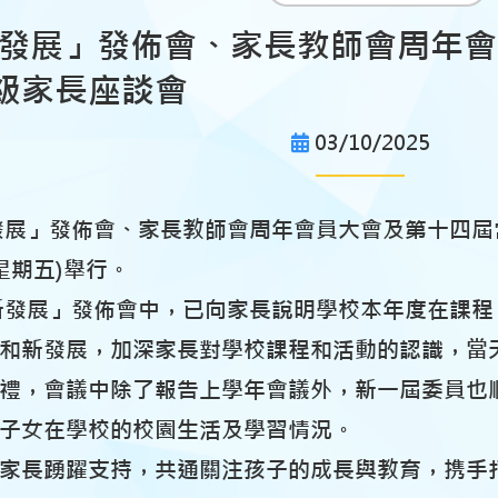
新發展」發佈會、家長教師會周年
級家長座談會
03/10/2025
展」發佈會、家長教師會周年會員大會及第十四屆
(星期五)舉行。
發展」發佈會中，已向家長說明學校本年度在課程
和新發展，加深家長對學校課程和活動的認識，當
禮，會議中除了報告上學年會議外，新一屆委員也
子女在學校的校園生活及學習情況。
長踴躍支持，共通關注孩子的成長與教育，携手