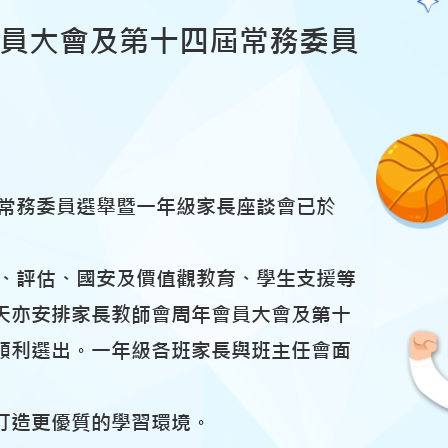
會員大會及第十四屆常務委員
常務委員選舉暨一年級家長座談會已於
、評估、國安及價值觀教育、學生支援等
天亦安排家長教師會周年會員大會及第十
順利選出。一年級各班家長與班主任會面
打造更優質的學習環境。