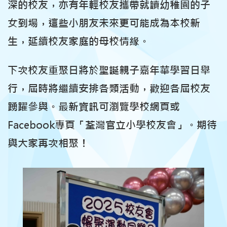
深的校友，亦有年輕校友攜帶就讀幼稚園的子
女到場，這些小朋友未來更可能成為本校新
生，延續校友家庭的母校情緣。
下次校友重聚日將於聖誕親子嘉年華學習日舉
行，屆時將繼續安排各類活動，歡迎各屆校友
踴躍參與。最新資訊可瀏覽學校網頁或
Facebook專頁「荃灣官立小學校友會」。期待
與大家再次相聚！