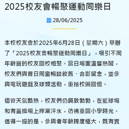
2025校友會暢聚運動同樂日
28/06/2025
本校校友會於2025年6月28日（星期六）舉辦
了「2025校友會暢聚運動同樂日」，吸引不同
年齡層的校友回校相聚。當日場面溫馨熱鬧，
校友們與昔日同窗暢談敘舊、合影留念，並參
與電玩遊戲及球類活動，重拾校園回憶。
儘管天氣酷熱，校友們仍興致勃勃，在籃球場
和有蓋操場上揮灑汗水，彷彿重回小學時光。
值得一提的是，參與者年齡跨度極大，既有資