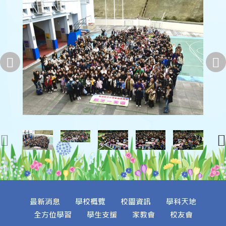
最新消息
學校概覽
校園資訊
學科天地
全方位學習
學生支援
家教會
校友會