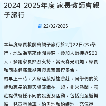
2024-2025年度 家長教師會親
子旅行
22/02/2025
本年度家長教師會親子旅行於2月22日(六)舉
行，地點為富來休閒農莊，參加人數接近500
人，多謝家長熱烈支持。當天春光明媚，家長
和同學們滿載期待與興奮回校集合。
約早上十時，大家陸續抵達農莊，同學們的笑
聲和家長的聊天聲交織在一起，非常熱鬧。農
莊提供各種不同的設施及活動，包括兒童遊樂
區、兒童電動車、釣魚池和釣蝦池、充氣迷