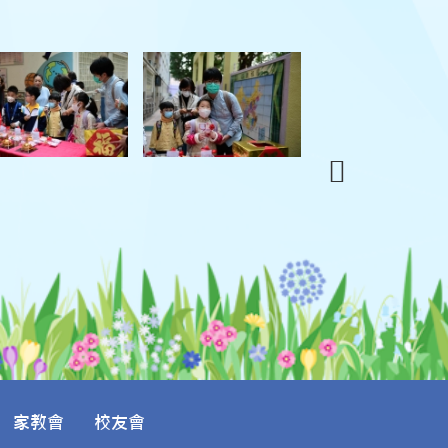
家教會
校友會