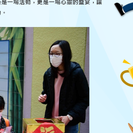
僅是一場活動，更是一場心靈的盛宴，讓
力。