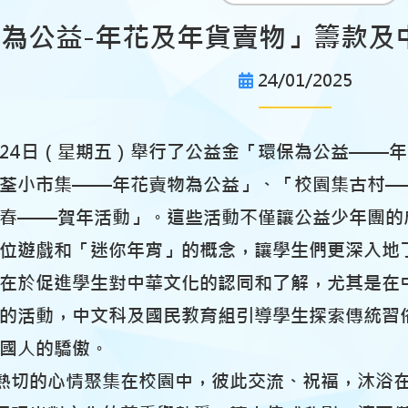
環保為公益-年花及年貨賣物」籌款及
24/01/2025
1月24日（星期五）舉行了公益金「環保為公益——
「荃小市集——年花賣物為公益」、「校園集古村—
春——賀年活動」。這些活動不僅讓公益少年團的
位遊戲和「迷你年宵」的概念，讓學生們更深入地
在於促進學生對中華文化的認同和了解，尤其是在
的活動，中文科及國民教育組引導學生探索傳統習
國人的驕傲。
熱切的心情聚集在校園中，彼此交流、祝福，沐浴