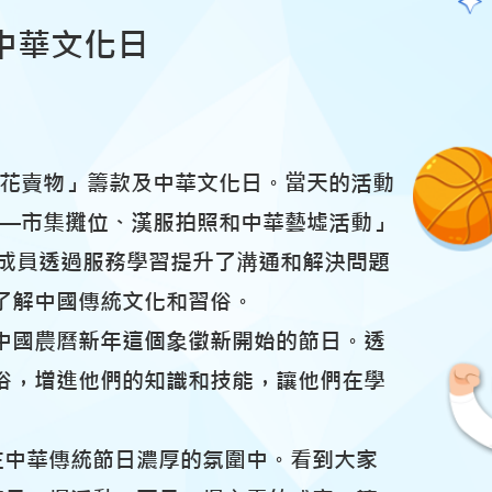
中華文化日
年花賣物」籌款及中華文化日。當天的活動
—市集攤位、漢服拍照和中華藝墟活動」
成員透過服務學習提升了溝通和解決問題
了解中國傳統文化和習俗。
中國農曆新年這個象徵新開始的節日。透
俗，增進他們的知識和技能，讓他們在學
在中華傳統節日濃厚的氛圍中。看到大家