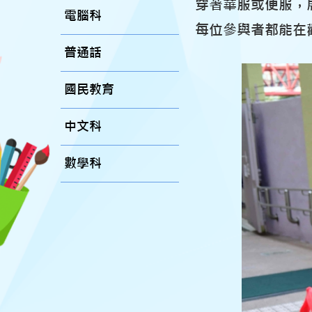
穿著華服或便服，
電腦科
每位參與者都能在
普通話
國民教育
中文科
數學科