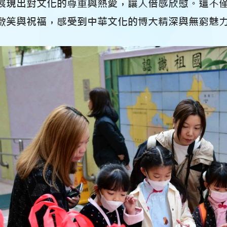
展現出對文化的尊重與熱愛，讓人倍感欣慰。這不
歡笑與祝福，感受到中華文化的博大精深與無窮魅