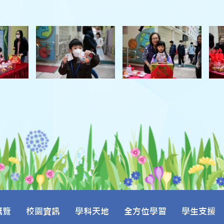
概覽
校園資訊
學科天地
全方位學習
學生支援