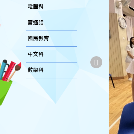
電腦科
普通話
國民教育
中文科
數學科