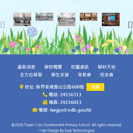
最新消息
學校概覽
校園資訊
學科天地
全方位學習
學生支援
家教會
校友會
地址: 新界荃灣青山公路600號
地圖
電話: 24156313
傳真: 24156013
電郵: twgps@edb.gov.hk
©2026 Tsuen Wan Government Primary School. All rights reserved.
Web Design By East Technologies