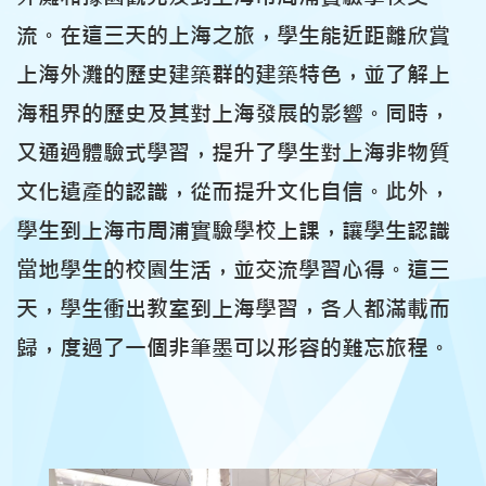
流。在這三天的上海之旅，學生能近距離欣賞
上海外灘的歷史建築群的建築特色，並了解上
海租界的歷史及其對上海發展的影響。同時，
又通過體驗式學習，提升了學生對上海非物質
文化遺產的認識，從而提升文化自信。此外，
學生到上海市周浦實驗學校上課，讓學生認識
當地學生的校園生活，並交流學習心得。這三
天，學生衝出教室到上海學習，各人都滿載而
歸，度過了一個非筆墨可以形容的難忘旅程。