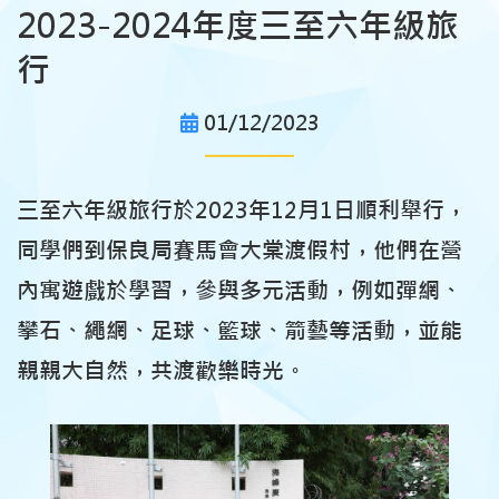
2023-2024年度三至六年級旅
行
01/12/2023
三至六年級旅行於2023年12月1日順利舉行，
同學們到保良局賽
馬會大棠渡假村，他們在營
內寓遊戲於學習，參與多元活動，例如彈網、
攀石、繩網、足球、籃球、箭藝等活動，並能
親親大自然，共渡歡樂時光。