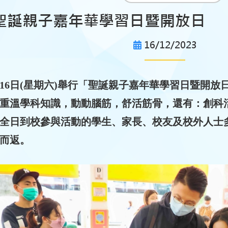
年度聖誕親子嘉年華學習日暨開放日
16/12/2023
2月16日(星期六)舉行「聖誕親子嘉年華學習日暨開
重溫學科知識，動動腦筋，舒活筋骨，還有：創科
全日到校參與活動的學生、家長、校友及校外人士
而返。