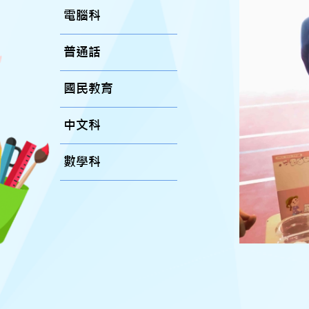
電腦科
普通話
國民教育
中文科
數學科