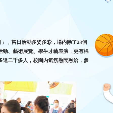
放日」，當日活動多姿多彩，場内除了23個
活動、藝術展覽、學生才藝表演，更有棉
多達二千多人，校園內氣氛熱鬧融洽，參