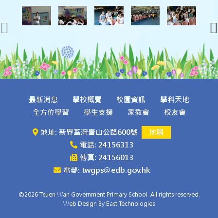
最新消息
學校概覽
校園資訊
學科天地
全方位學習
學生支援
家教會
校友會
地址: 新界荃灣青山公路600號
地圖
電話: 24156313
傳真: 24156013
電郵: twgps@edb.gov.hk
©2026 Tsuen Wan Government Primary School. All rights reserved.
Web Design By East Technologies