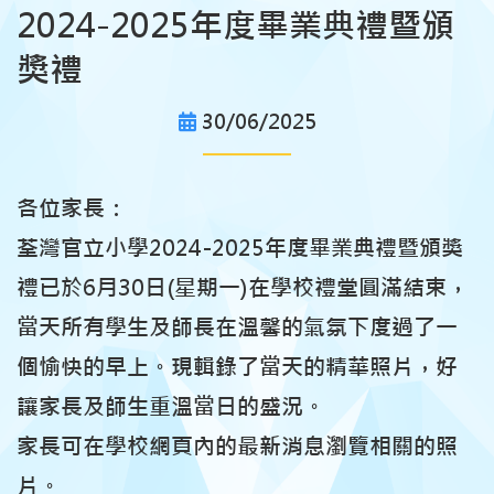
2024-2025年度畢業典禮暨頒
獎禮
30/06/2025
各位家長：
荃灣官立小學2024-2025年度畢業典禮暨頒獎
禮已於6月30日(星期一)在學校禮堂圓滿結束，
當天所有學生及師長在溫馨的氣氛下度過了一
個愉快的早上。現輯錄了當天的精華照片，好
讓家長及師生重溫當日的盛況。
家長可在學校網頁內的最新消息瀏覽相關的照
片。